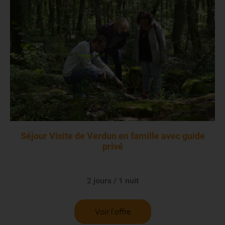
Séjour Visite de Verdun en famille avec guide
privé
2 jours / 1 nuit
Voir l'offre