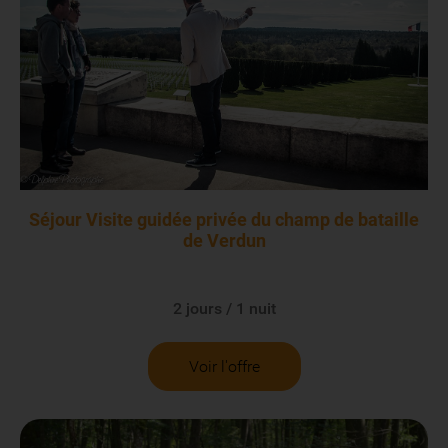
Séjour Visite guidée privée du champ de bataille
de Verdun
2 jours / 1 nuit
Voir l'offre