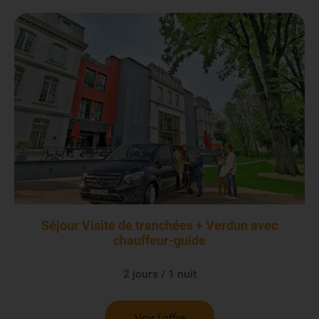
Séjour Visite de tranchées + Verdun avec
chauffeur-guide
2 jours / 1 nuit
Voir l'offre