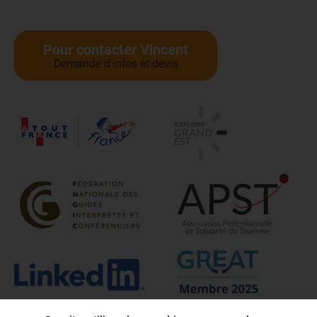
Pour contacter Vincent
Demande d'infos et devis