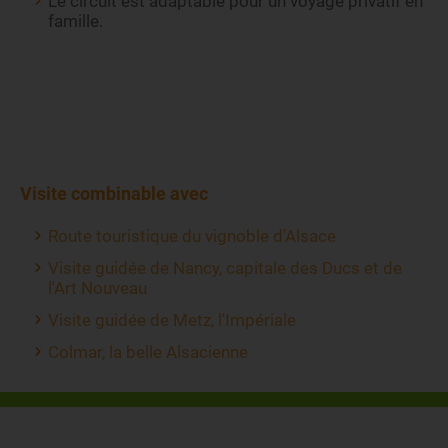
Le circuit est adaptable pour un voyage privatif en
famille.
Visite combinable avec
Route touristique du vignoble d'Alsace
Visite guidée de Nancy, capitale des Ducs et de
l'Art Nouveau
Visite guidée de Metz, l'Impériale
Colmar, la belle Alsacienne