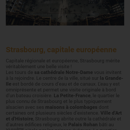
Strasbourg, capitale européenne
Capitale régionale et européenne, Strasbourg mérite
véritablement une belle visite !
Les tours de
sa cathédrale Notre-Dame
vous invitent
à la rejoindre. Le centre de la ville, situé sur
la Grande-
Ile
est bordé de cours d'eau et de canaux. L'eau y est
omniprésente et permet une visite originale à bord
d'un bateau croisière.
La Petite-France
, le quartier le
plus connu de Strasbourg et le plus typiquement
alsacien avec ses
maisons à colombages
dont
certaines ont plusieurs siècles d'existence.
Ville d'Art
et d'Histoire
, Strasbourg abrite outre la cathédrale et
d'autres édifices religieux, le
Palais Rohan
bâti au
ème