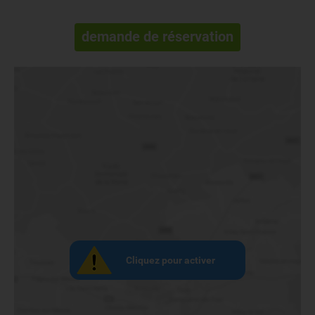
demande de réservation
Cliquez pour activer