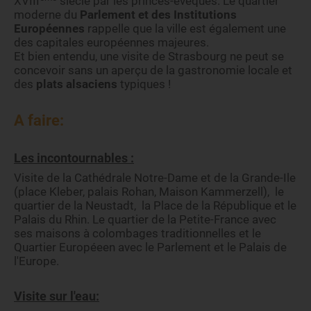
XVIII
siècle par les princes-évêques. Le quartier
moderne du
Parlement et des Institutions
Européennes
rappelle que la ville est également une
des capitales européennes majeures.
Et bien entendu, une visite de Strasbourg ne peut se
concevoir sans un aperçu de la gastronomie locale et
des
plats alsaciens
typiques !
A faire:
Les incontournables :
Visite de la Cathédrale Notre-Dame et de la Grande-Ile
(place Kleber, palais Rohan, Maison Kammerzell), le
quartier de la Neustadt, la Place de la République et le
Palais du Rhin. Le quartier de la Petite-France avec
ses maisons à colombages traditionnelles et le
Quartier Européeen avec le Parlement et le Palais de
l'Europe.
Visite sur l'eau: