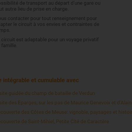
ssibilité de transport au départ d'une gare ou
ut autre lieu de prise en charge.
us contacter pour tout renseignement pour
apter le circuit à vos envies et contraintes de
emps.
 circuit est adaptable pour un voyage privatif
 famille.
e intégrable et cumulable avec
site guidée du champ de bataille de Verdun
site des Eparges, sur les pas de Maurice Genevoix et d'Alain
couverte des Côtes de Meuse: vignoble, paysages et histoi
couverte de Saint-Mihiel, Petite Cité de Caractère