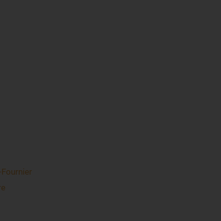
-Fournier
re