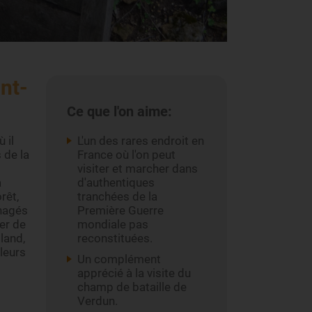
int-
Ce que l'on aime:
 il
L'un des rares endroit en
 de la
France où l'on peut
visiter et marcher dans
à
d'authentiques
rêt,
tranchées de la
nagés
Première Guerre
er de
mondiale pas
land,
reconstituées.
leurs
Un complément
apprécié à la visite du
champ de bataille de
Verdun.