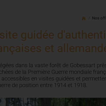
Nos off
site guidée d'authen
ançaises et allemand
égées dans la vaste forêt de Gobessart près
chées de la Première Guerre mondiale franç
 accessibles en visites guidées et permett
uerre de position entre 1914 et 1918.