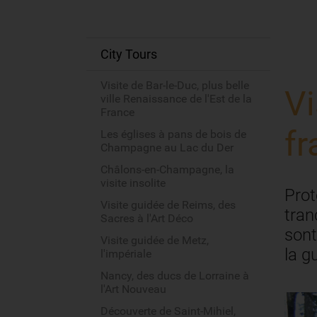
City Tours
Accueil
Visite de Bar-le-Duc, plus belle
Vi
ville Renaissance de l'Est de la
France
fr
Les églises à pans de bois de
Champagne au Lac du Der
Châlons-en-Champagne, la
visite insolite
Prot
Visite guidée de Reims, des
tran
Sacres à l'Art Déco
sont
Visite guidée de Metz,
la g
l'impériale
Nancy, des ducs de Lorraine à
l'Art Nouveau
Découverte de Saint-Mihiel,