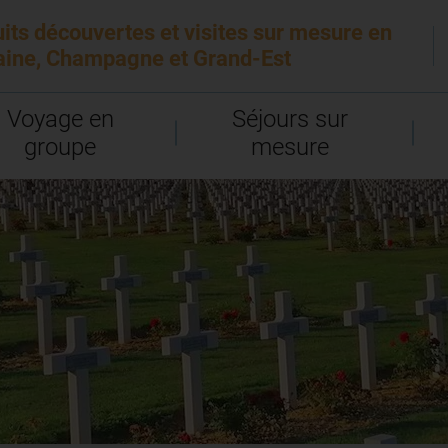
uits découvertes et visites sur mesure en
aine, Champagne et Grand-Est
Voyage en
Séjours sur
groupe
mesure