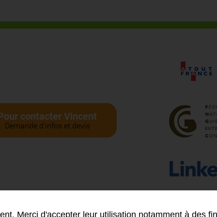
Pour contacter Vincent
Demande d'infos et devis
nt. Merci d'accepter leur utilisation notamment à des fin