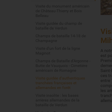
Visite du monument américain
de Château-Thierry et Bois
Belleau
Visite guidée du champ de
bataille de Verdun
Vis
Champs de bataille 14-18 de
Mih
Champagne
Visite d'un fort de la ligne
A notr
Maginot
est po
Premi
Champs de Bataille d'Argonne -
demeur
Butte de Vauquois - Cimetière
américain de Romagne
Saint-
ces t
Visite guidée d'authentiques
entre 
tranchées françaises et
compre
allemandes en forêt
les a
Visite insolite : les bases
tranch
arrières allemandes de la
allema
bataille de Verdun