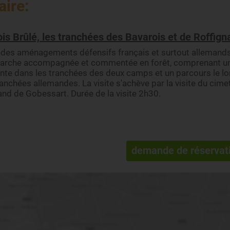
aire:
is Brûlé, les tranchées des Bavarois et de Roffigna
e des aménagements défensifs français et surtout allemand
arche accompagnée et commentée en forêt, comprenant u
nte dans les tranchées des deux camps et un parcours le l
anchées allemandes. La visite s'achève par la visite du cime
nd de Gobessart. Durée de la visite 2h30.
demande de réservat